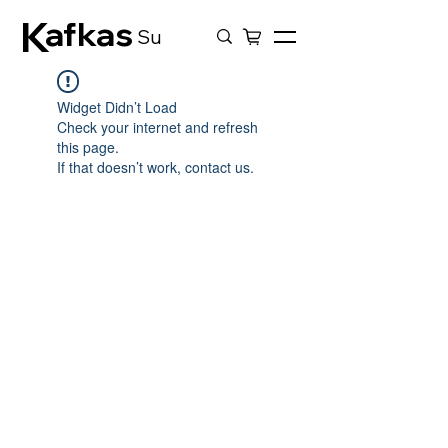
K
afkas
Su
Widget Didn’t Load
Check your internet and refresh
this page.
If that doesn’t work, contact us.