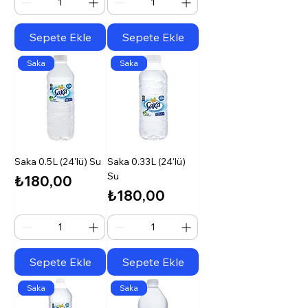
Sepete Ekle
Sepete Ekle
Saka
Saka
Saka 0.5L (24'lü) Su
Saka 0.33L (24'lü)
Su
Fiyat
₺180,00
Fiyat
₺180,00
Sepete Ekle
Sepete Ekle
Saka
Saka