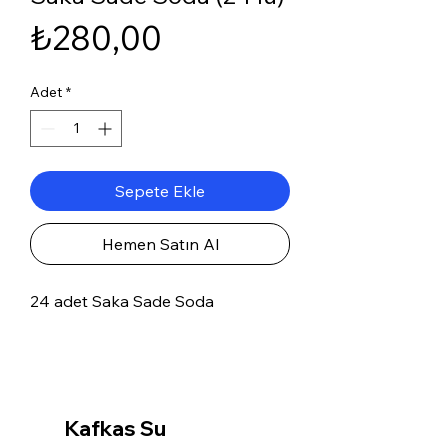
Fiyat
₺280,00
Adet
*
Sepete Ekle
Hemen Satın Al
24 adet Saka Sade Soda
Kafkas Su