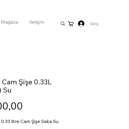
Mağaza
İletişim
Giriş
 Cam Şişe 0.33L
i) Su
Fiyat
00,00
 0.33 litre Cam Şişe Saka Su